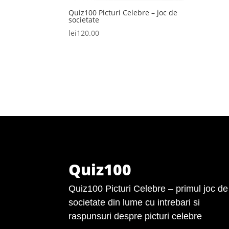
Quiz100 Picturi Celebre – joc de
societate
lei
120.00
Quiz100
Quiz100 Picturi Celebre – primul joc de
societate din lume cu intrebari si
raspunsuri despre picturi celebre