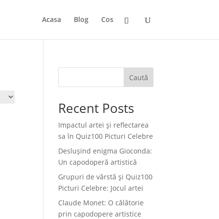
Acasa
Blog
Cos
Caută
Recent Posts
Impactul artei și reflectarea
sa în Quiz100 Picturi Celebre
Deslușind enigma Gioconda:
Un capodoperă artistică
Grupuri de vârstă și Quiz100
Picturi Celebre: Jocul artei
Claude Monet: O călătorie
prin capodopere artistice