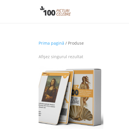
Prima pagină
/ Produse
Afișez singurul rezultat