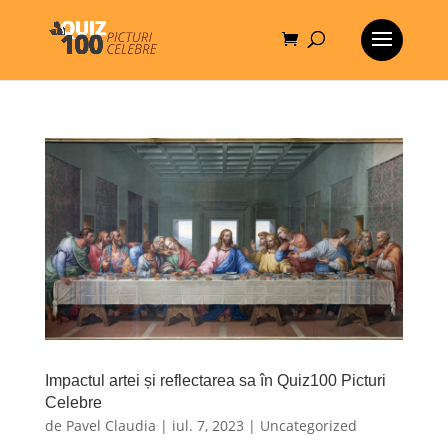
Impactul artei și reflectarea sa în Quiz100 Picturi
Celebre
de
Pavel Claudia
|
iul. 7, 2023
|
Uncategorized