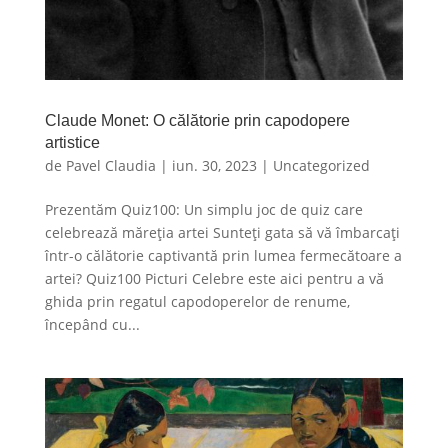
Claude Monet: O călătorie prin capodopere
artistice
de
Pavel Claudia
|
iun. 30, 2023
|
Uncategorized
Prezentăm Quiz100: Un simplu joc de quiz care
celebrează măreția artei Sunteți gata să vă îmbarcați
într-o călătorie captivantă prin lumea fermecătoare a
artei? Quiz100 Picturi Celebre este aici pentru a vă
ghida prin regatul capodoperelor de renume,
începând cu...