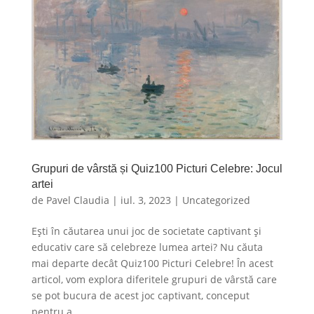
Grupuri de vârstă și Quiz100 Picturi Celebre: Jocul
artei
de
Pavel Claudia
|
iul. 3, 2023
|
Uncategorized
Ești în căutarea unui joc de societate captivant și
educativ care să celebreze lumea artei? Nu căuta
mai departe decât Quiz100 Picturi Celebre! În acest
articol, vom explora diferitele grupuri de vârstă care
se pot bucura de acest joc captivant, conceput
pentru a...