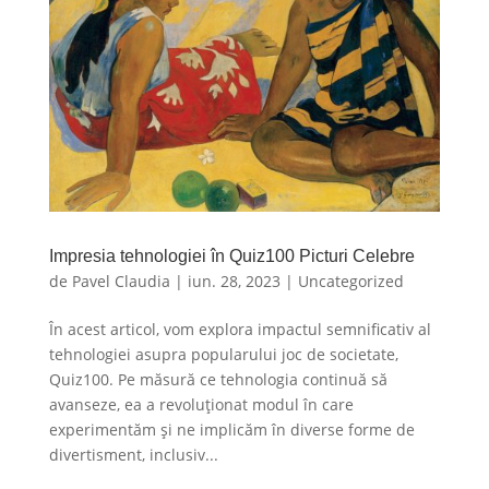
Impresia tehnologiei în Quiz100 Picturi Celebre
de
Pavel Claudia
|
iun. 28, 2023
|
Uncategorized
În acest articol, vom explora impactul semnificativ al
tehnologiei asupra popularului joc de societate,
Quiz100. Pe măsură ce tehnologia continuă să
avanseze, ea a revoluționat modul în care
experimentăm și ne implicăm în diverse forme de
divertisment, inclusiv...