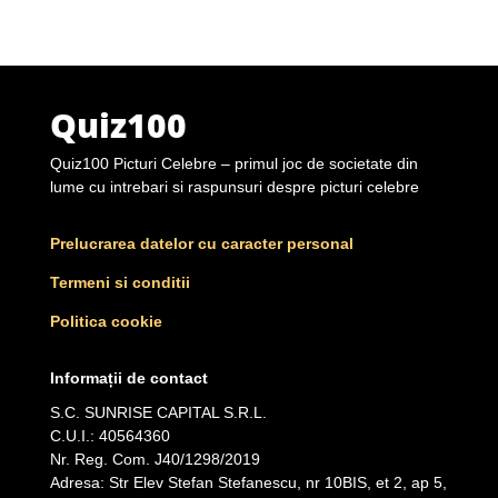
Quiz100
Quiz100 Picturi Celebre – primul joc de societate din
lume cu intrebari si raspunsuri despre picturi celebre
Prelucrarea datelor cu caracter personal
Termeni si conditii
Politica cookie
Informații de contact
S.C. SUNRISE CAPITAL S.R.L.
C.U.I.: 40564360
Nr. Reg. Com. J40/1298/2019
Adresa: Str Elev Stefan Stefanescu, nr 10BIS, et 2, ap 5,