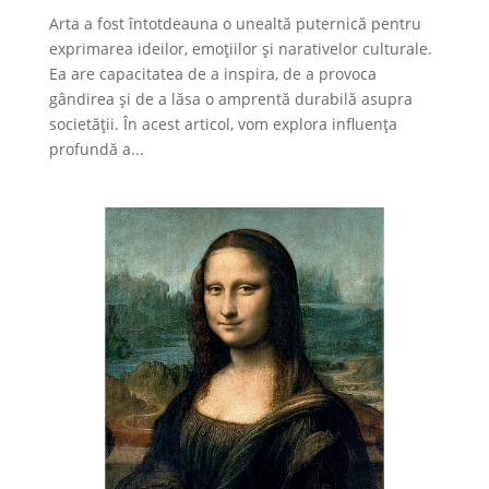
Arta a fost întotdeauna o unealtă puternică pentru
exprimarea ideilor, emoțiilor și narativelor culturale.
Ea are capacitatea de a inspira, de a provoca
gândirea și de a lăsa o amprentă durabilă asupra
societății. În acest articol, vom explora influența
profundă a...