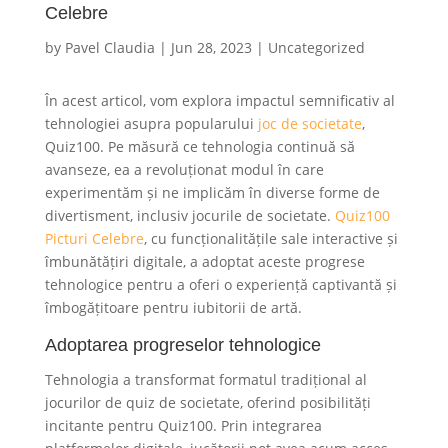
Celebre
by
Pavel Claudia
|
Jun 28, 2023
|
Uncategorized
În acest articol, vom explora impactul semnificativ al
tehnologiei asupra popularului
joc de societate
,
Quiz100. Pe măsură ce tehnologia continuă să
avanseze, ea a revoluționat modul în care
experimentăm și ne implicăm în diverse forme de
divertisment, inclusiv jocurile de societate.
Quiz100
Picturi Celebre
, cu funcționalitățile sale interactive și
îmbunătățiri digitale, a adoptat aceste progrese
tehnologice pentru a oferi o experiență captivantă și
îmbogățitoare pentru iubitorii de artă.
Adoptarea progreselor tehnologice
Tehnologia a transformat formatul tradițional al
jocurilor de quiz de societate, oferind posibilități
incitante pentru Quiz100. Prin integrarea