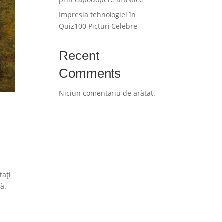
Impresia tehnologiei în
Quiz100 Picturi Celebre
Recent
Comments
Niciun comentariu de arătat.
tați
tă.