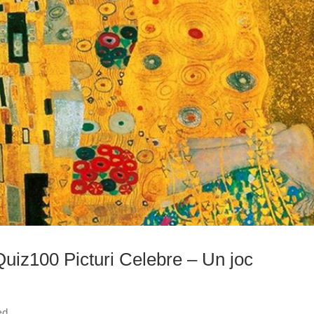
Quiz100 Picturi Celebre – Un joc
ed