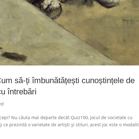
um să-ți îmbunătățești cunoștințele de
u întrebări
ed
începi? Nu căuta mai departe decât Quiz100, jocul de societate cu
 ce prezintă o varietate de artiști și stiluri, acest joc este o modali