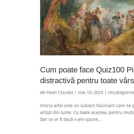
Cum poate face Quiz100 Pict
distractivă pentru toate vârs
de
Pavel Claudia
|
mai 10, 2023
|
Uncategoriz
Istoria artei este un subiect fascinant care ne
artiști din lume. Cu toate acestea, pentru mulți
Dar ce-ar fi dacă v-am spune...