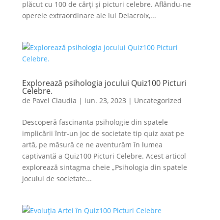
plăcut cu 100 de cărți și picturi celebre. Aflându-ne
operele extraordinare ale lui Delacroix,...
Explorează psihologia jocului Quiz100 Picturi
Celebre.
de
Pavel Claudia
|
iun. 23, 2023
|
Uncategorized
Descoperă fascinanta psihologie din spatele
implicării într-un joc de societate tip quiz axat pe
artă, pe măsură ce ne aventurăm în lumea
captivantă a Quiz100 Picturi Celebre. Acest articol
explorează sintagma cheie „Psihologia din spatele
jocului de societate...