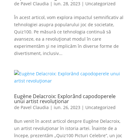
de
Pavel Claudia
|
iun. 28, 2023
|
Uncategorized
În acest articol, vom explora impactul semnificativ al
tehnologiei asupra popularului joc de societate,
Quiz100. Pe măsură ce tehnologia continuă să
avanseze, ea a revoluționat modul în care
experimentăm și ne implicăm în diverse forme de
divertisment, inclusiv...
Eugène Delacroix: Explorând capodoperele
unui artist revoluționar
de
Pavel Claudia
|
iun. 26, 2023
|
Uncategorized
Bun venit în acest articol despre Eugène Delacroix,
un artist revoluționar în istoria artei. Înainte de a
începe, prezentăm „Quiz100 Picturi Celebre”, un joc