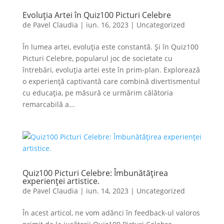
Evoluția Artei în Quiz100 Picturi Celebre
de
Pavel Claudia
|
iun. 16, 2023
|
Uncategorized
În lumea artei, evoluția este constantă. Și în Quiz100
Picturi Celebre, popularul joc de societate cu
întrebări, evoluția artei este în prim-plan. Explorează
o experiență captivantă care combină divertismentul
cu educația, pe măsură ce urmărim călătoria
remarcabilă a...
Quiz100 Picturi Celebre: Îmbunătățirea
experienței artistice.
de
Pavel Claudia
|
iun. 14, 2023
|
Uncategorized
În acest articol, ne vom adânci în feedback-ul valoros