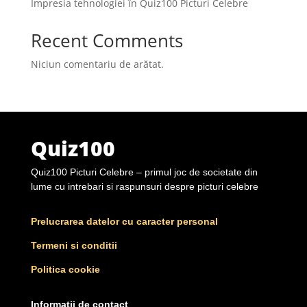
Impresia tehnologiei în Quiz100 Picturi Celebre
Recent Comments
Niciun comentariu de arătat.
Quiz100
Quiz100 Picturi Celebre – primul joc de societate din
lume cu intrebari si raspunsuri despre picturi celebre
Prelucrarea datelor cu caracter personal
Termeni si conditii
Politica cookie
Informații de contact