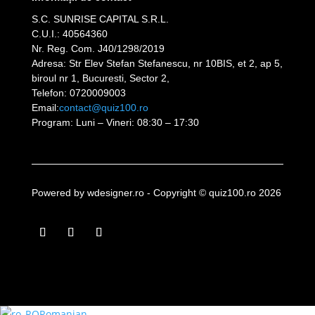
S.C. SUNRISE CAPITAL S.R.L.
C.U.I.: 40564360
Nr. Reg. Com. J40/1298/2019
Adresa: Str Elev Stefan Stefanescu, nr 10BIS, et 2, ap 5,
biroul nr 1, Bucuresti, Sector 2,
Telefon: 0720009003
Email:
contact@quiz100.ro
Program: Luni – Vineri: 08:30 – 17:30
Powered by wdesigner.ro
- Copyright © quiz100.ro 2026
Romanian