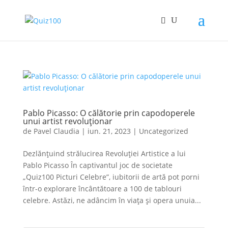
Pablo Picasso: O călătorie prin capodoperele
unui artist revoluționar
de
Pavel Claudia
|
iun. 21, 2023
|
Uncategorized
Dezlănțuind strălucirea Revoluției Artistice a lui
Pablo Picasso În captivantul joc de societate
„Quiz100 Picturi Celebre”, iubitorii de artă pot porni
într-o explorare încântătoare a 100 de tablouri
celebre. Astăzi, ne adâncim în viața și opera unuia...