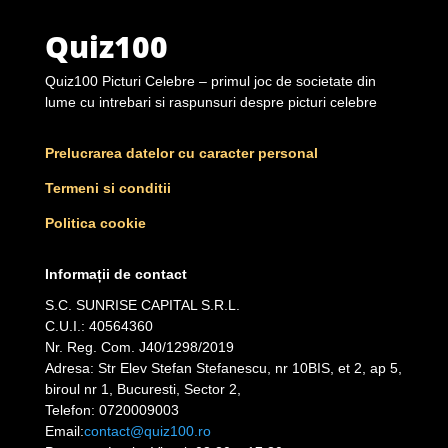
Quiz100
Quiz100 Picturi Celebre – primul joc de societate din
lume cu intrebari si raspunsuri despre picturi celebre
Prelucrarea datelor cu caracter personal
Termeni si conditii
Politica cookie
Informații de contact
S.C. SUNRISE CAPITAL S.R.L.
C.U.I.: 40564360
Nr. Reg. Com. J40/1298/2019
Adresa: Str Elev Stefan Stefanescu, nr 10BIS, et 2, ap 5,
biroul nr 1, Bucuresti, Sector 2,
Telefon: 0720009003
Email:
contact@quiz100.ro