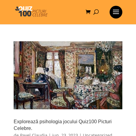
Explorează psihologia jocului Quiz100 Picturi
Celebre.
de
Pavel Claudia
|
iun. 23, 2023
|
Uncategorized