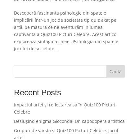
Descoperă fascinanta psihologie din spatele
implicării într-un joc de societate tip quiz axat pe
artă, pe măsură ce ne aventurăm în lumea
captivantă a Quiz100 Picturi Celebre. Acest articol
explorează sintagma cheie „Psihologia din spatele
jocului de societate...
Caută
Recent Posts
Impactul artei și reflectarea sa în Quiz100 Picturi
Celebre
Deslușind enigma Gioconda: Un capodoperă artistică
Grupuri de vârstă și Quiz100 Picturi Celebre: Jocul
artei