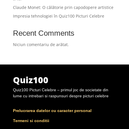
Claude Monet: O călătorie prin capodopere artistice
Impresia tehnologiei în Quiz100 Picturi Celebre
Recent Comments
Niciun comentariu de arătat.
Quiz100
Quiz100 Picturi Celebre – primul joc de societate din
lume cu intrebari si raspunsuri despre picturi celebre
Prelucrarea datelor cu caracter personal
Termeni si conditii