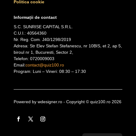
Politica cookie
Informații de contact
S.C. SUNRISE CAPITAL S.R.L.
C.U.I.: 40564360
Nr. Reg. Com. J40/1298/2019
Adresa: Str Elev Stefan Stefanescu, nr 10BIS, et 2, ap 5,
biroul nr 1, Bucuresti, Sector 2,
Telefon: 0720009003
Email:
contact@quiz100.ro
Program: Luni – Vineri: 08:30 – 17:30
Powered by wdesigner.ro
- Copyright © quiz100.ro 2026