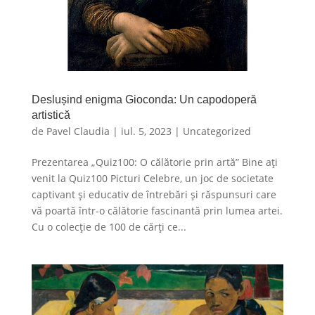
Deslușind enigma Gioconda: Un capodoperă
artistică
de
Pavel Claudia
|
iul. 5, 2023
|
Uncategorized
Prezentarea „Quiz100: O călătorie prin artă” Bine ați
venit la Quiz100 Picturi Celebre, un joc de societate
captivant și educativ de întrebări și răspunsuri care
vă poartă într-o călătorie fascinantă prin lumea artei.
Cu o colecție de 100 de cărți ce...