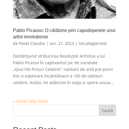
Pablo Picasso: O călătorie prin capodoperele unui
artist revoluționar
de
Pavel Claudia
|
iun. 21, 2023
|
Uncategorized
Dezlănțuind strălucirea Revoluției Artistice a lui
Pablo Picasso În captivantul joc de societate
„Quiz100 Picturi Celebre”, iubitorii de artă pot porni
într-o explorare încântătoare a 100 de tablouri
celebre. Astăzi, ne adâncim în viața și opera unuia...
« Intrări Mai Vechi
Caută