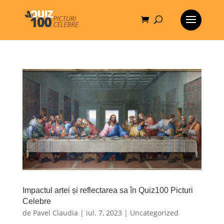
Impactul artei și reflectarea sa în Quiz100 Picturi
Celebre
de
Pavel Claudia
|
iul. 7, 2023
|
Uncategorized