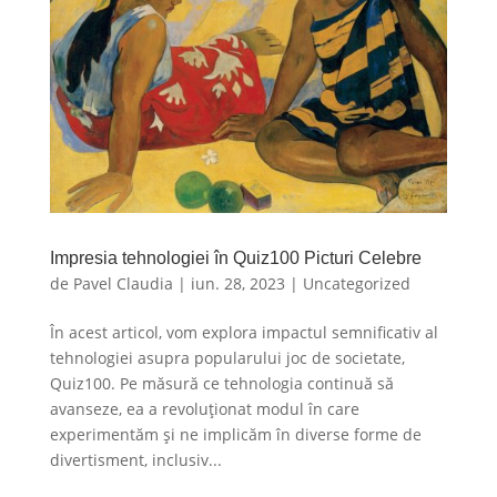
Impresia tehnologiei în Quiz100 Picturi Celebre
de
Pavel Claudia
|
iun. 28, 2023
|
Uncategorized
În acest articol, vom explora impactul semnificativ al
tehnologiei asupra popularului joc de societate,
Quiz100. Pe măsură ce tehnologia continuă să
avanseze, ea a revoluționat modul în care
experimentăm și ne implicăm în diverse forme de
divertisment, inclusiv...