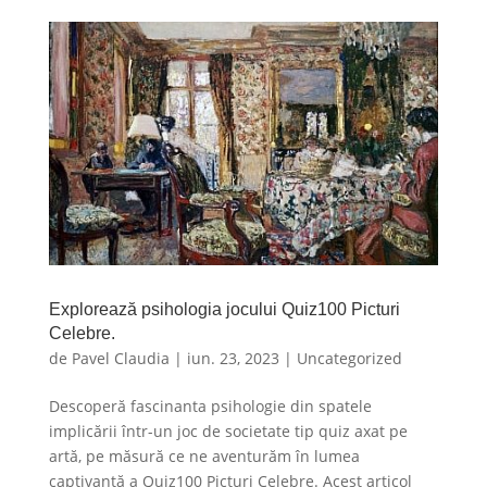
Explorează psihologia jocului Quiz100 Picturi
Celebre.
de
Pavel Claudia
|
iun. 23, 2023
|
Uncategorized
Descoperă fascinanta psihologie din spatele
implicării într-un joc de societate tip quiz axat pe
artă, pe măsură ce ne aventurăm în lumea
captivantă a Quiz100 Picturi Celebre. Acest articol