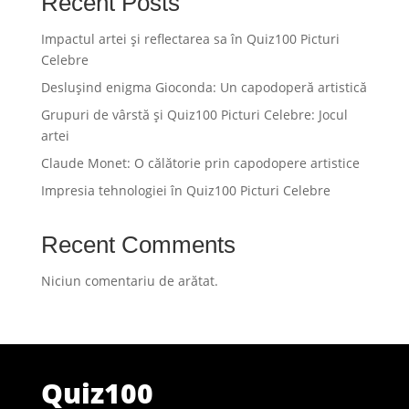
Recent Posts
Impactul artei și reflectarea sa în Quiz100 Picturi
Celebre
Deslușind enigma Gioconda: Un capodoperă artistică
Grupuri de vârstă și Quiz100 Picturi Celebre: Jocul
artei
Claude Monet: O călătorie prin capodopere artistice
Impresia tehnologiei în Quiz100 Picturi Celebre
Recent Comments
Niciun comentariu de arătat.
Quiz100