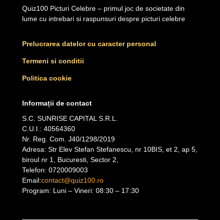
Quiz100 Picturi Celebre – primul joc de societate din
lume cu intrebari si raspunsuri despre picturi celebre
Prelucrarea datelor cu caracter personal
Termeni si conditii
Politica cookie
Informații de contact
S.C. SUNRISE CAPITAL S.R.L.
C.U.I.: 40564360
Nr. Reg. Com. J40/1298/2019
Adresa: Str Elev Stefan Stefanescu, nr 10BIS, et 2, ap 5,
biroul nr 1, Bucuresti, Sector 2,
Telefon: 0720009003
Email:
contact@quiz100.ro
Program: Luni – Vineri: 08:30 – 17:30