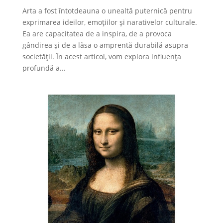
Arta a fost întotdeauna o unealtă puternică pentru
exprimarea ideilor, emoțiilor și narativelor culturale.
Ea are capacitatea de a inspira, de a provoca
gândirea și de a lăsa o amprentă durabilă asupra
societății. În acest articol, vom explora influența
profundă a...