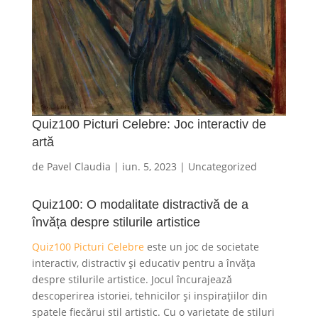
Quiz100 Picturi Celebre: Joc interactiv de
artă
de
Pavel Claudia
|
iun. 5, 2023
|
Uncategorized
Quiz100: O modalitate distractivă de a
învăța despre stilurile artistice
Quiz100 Picturi Celebre
este un joc de societate
interactiv, distractiv și educativ pentru a învăța
despre stilurile artistice. Jocul încurajează
descoperirea istoriei, tehnicilor și inspirațiilor din
spatele fiecărui stil artistic. Cu o varietate de stiluri