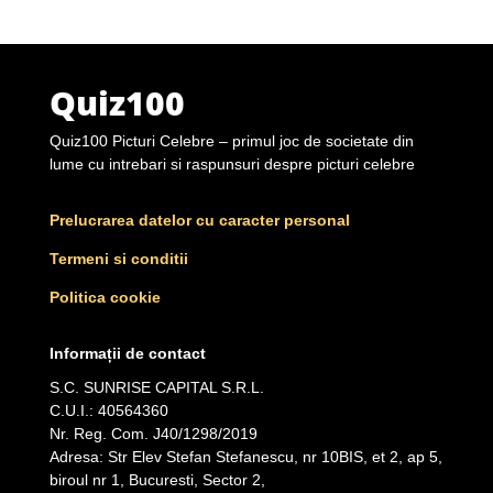
Quiz100
Quiz100 Picturi Celebre – primul joc de societate din
lume cu intrebari si raspunsuri despre picturi celebre
Prelucrarea datelor cu caracter personal
Termeni si conditii
Politica cookie
Informații de contact
S.C. SUNRISE CAPITAL S.R.L.
C.U.I.: 40564360
Nr. Reg. Com. J40/1298/2019
Adresa: Str Elev Stefan Stefanescu, nr 10BIS, et 2, ap 5,
biroul nr 1, Bucuresti, Sector 2,